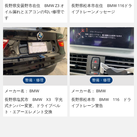
長野県安曇野市在住 BMW Z3 オ
長野県松本市在住 BMW 116ドラ
イル漏れとエアコンの匂い修理で
イブトレーンメッセージ
す
整備・修理
整備・修理
メーカー名：
BMW
メーカー名：
BMW
長野県塩尻市 BMW X3 字光
長野県松本市 BMW 116 ドラ
式ナンバー変更、ドライブベル
イブトレーン警告
ト・エアーエレメント交換