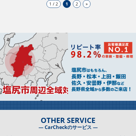
1 / 2
1
2
»
OTHER SERVICE
― CarCheckのサービス ―