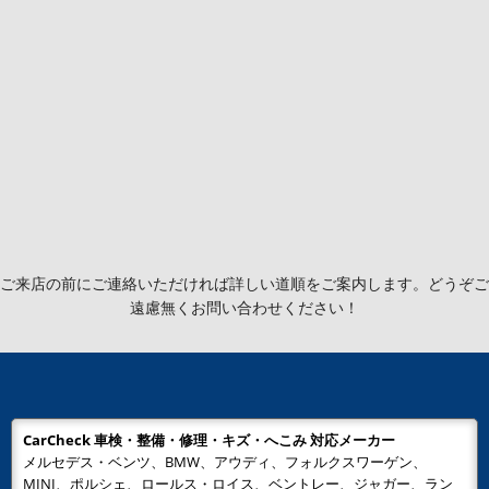
ご来店の前にご連絡いただければ詳しい道順をご案内します。どうぞご
遠慮無くお問い合わせください！
CarCheck 車検・整備・修理・キズ・へこみ 対応メーカー
メルセデス・ベンツ、BMW、アウディ、フォルクスワーゲン、
MINI、ポルシェ、ロールス・ロイス、ベントレー、ジャガー、ラン