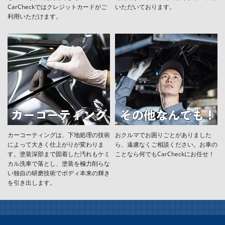
CarCheckではクレジットカードがご
いただいております。
利用いただけます。
カーコーティングは、下地処理の技術
おクルマでお困りごとがありました
によって大きく仕上がりが変わりま
ら、遠慮なくご相談ください。お車の
す。塗装深部まで固着した汚れもケミ
ことなら何でもCarCheckにお任せ！
カル洗車で落とし、塗装を極力削らな
い独自の研磨技術でボディ本来の輝き
を引き出します。