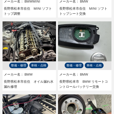
メーカー名：
BMW
MINI
メーカー名：
BMW
長野県松本市在住 MINI ソフト
長野県松本市在住 MINI ソフト
トップ調整
トップシート交換
整備・修理
車検・点検
整備・修理
車検・点検
メーカー名：
BMW
メーカー名：
BMW
長野県松本市在住 オイル漏れ水
長野県松本市 BMW リモートコ
漏れ修理
ントロールバッテリー交換