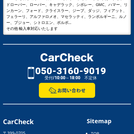
ドローバー、ローバー、キャデラック、シボレー、GMC、ハマー、リ
ンカーン、フォード、クライスラー、ジープ、ダッジ、フィアット、
フェラーリ、アルファロメオ、マセラッティ、ランボルギーニ、ルノ
ー、プジョー、シトロエン、ボルボ...
その他 輸入車対応いたします
050-3160-9019
受付/10:00～18:00 不定休
CarCheck
Sitemap
〒399-0705
TOP