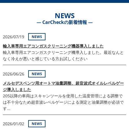
NEWS
― CarCheckの新着情報 ―
2026/07/19
NEWS
輸入車専用エアコンガスクリーニング機器導入しました
輸入車専用エアコンガスクリーニング機導入しました。最近なんと
なく冷えが悪いと感じている方お試しください
2026/06/26
NEWS
メルセデスベンツ用オートマ油量調整、超音波式オイルレベルゲー
ジ導入しました
205以降の車両はスキャンツールを使用した温度管理による調整で
は不十分なため超音波レベルゲージによる測定と油量調整が必須で
す...
2026/01/02
NEWS