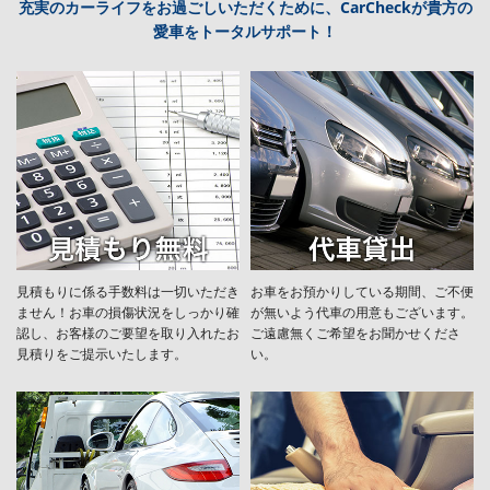
充実のカーライフをお過ごしいただくために、CarCheckが貴方の
愛車をトータルサポート！
見積もりに係る手数料は一切いただき
お車をお預かりしている期間、ご不便
ません！お車の損傷状況をしっかり確
が無いよう代車の用意もございます。
認し、お客様のご要望を取り入れたお
ご遠慮無くご希望をお聞かせくださ
見積りをご提示いたします。
い。