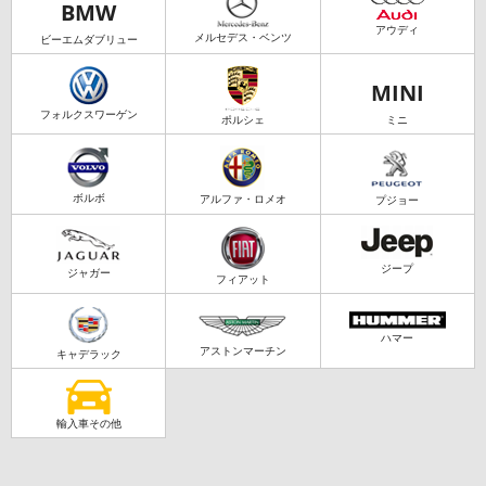
BMW
アウディ
メルセデス・ベンツ
ビーエムダブリュー
MINI
フォルクスワーゲン
ポルシェ
ミニ
ボルボ
アルファ・ロメオ
プジョー
ジープ
ジャガー
フィアット
ハマー
アストンマーチン
キャデラック
輸入車その他