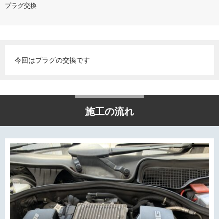
プラグ交換
今回はプラグの交換です
施工の流れ