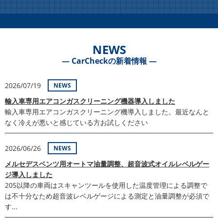
NEWS
― CarCheckの新着情報 ―
2026/07/19
NEWS
輸入車専用エアコンガスクリーニング機器導入しました
輸入車専用エアコンガスクリーニング機導入しました。最近なんと
なく冷えが悪いと感じている方お試しください
2026/06/26
NEWS
メルセデスベンツ用オートマ油量調整、超音波式オイルレベルゲー
ジ導入しました
205以降の車両はスキャンツールを使用した温度管理による調整で
は不十分なため超音波レベルゲージによる測定と油量調整が必須で
す...