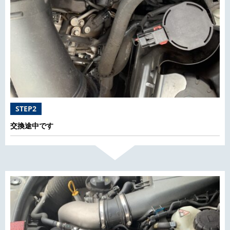
STEP2
交換途中です