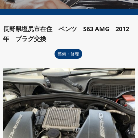
長野県塩尻市在住 ベンツ S63 AMG 2012
年 プラグ交換
整備・修理