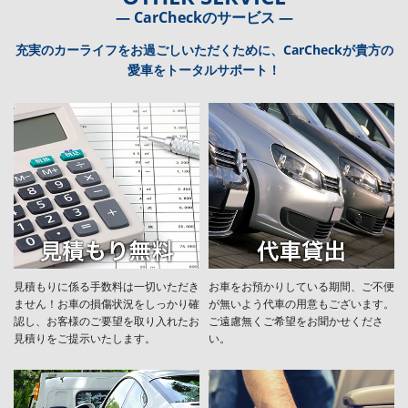
― CarCheckのサービス ―
充実のカーライフをお過ごしいただくために、CarCheckが貴方の
愛車をトータルサポート！
見積もりに係る手数料は一切いただき
お車をお預かりしている期間、ご不便
ません！お車の損傷状況をしっかり確
が無いよう代車の用意もございます。
認し、お客様のご要望を取り入れたお
ご遠慮無くご希望をお聞かせくださ
見積りをご提示いたします。
い。