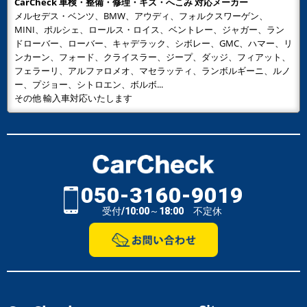
CarCheck 車検・整備・修理・キズ・へこみ 対応メーカー
メルセデス・ベンツ、BMW、アウディ、フォルクスワーゲン、
MINI、ポルシェ、ロールス・ロイス、ベントレー、ジャガー、ラン
ドローバー、ローバー、キャデラック、シボレー、GMC、ハマー、リ
ンカーン、フォード、クライスラー、ジープ、ダッジ、フィアット、
フェラーリ、アルファロメオ、マセラッティ、ランボルギーニ、ルノ
ー、プジョー、シトロエン、ボルボ...
その他 輸入車対応いたします
050-3160-9019
受付/10:00～18:00 不定休