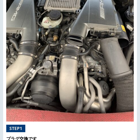
STEP1
プラグ交換です