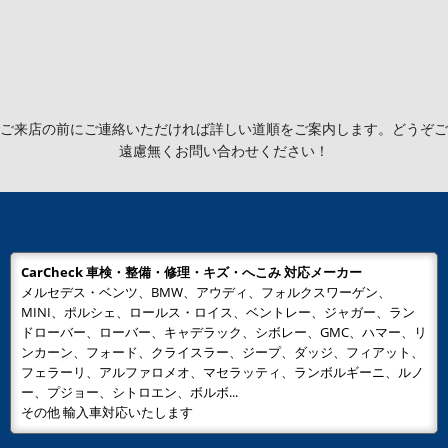
ご来店の前にご連絡いただければ詳しい道順をご案内します。どうぞご
遠慮無くお問い合わせください！
CarCheck 車検・整備・修理・キズ・へこみ 対応メーカー
メルセデス・ベンツ、BMW、アウディ、フォルクスワーゲン、
MINI、ポルシェ、ロールス・ロイス、ベントレー、ジャガー、ラン
ドローバー、ローバー、キャデラック、シボレー、GMC、ハマー、リ
ンカーン、フォード、クライスラー、ジープ、ダッジ、フィアット、
フェラーリ、アルファロメオ、マセラッティ、ランボルギーニ、ルノ
ー、プジョー、シトロエン、ボルボ...
その他 輸入車対応いたします