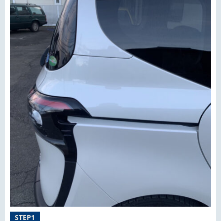
STEP1