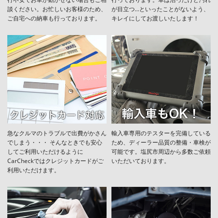
談ください。お忙しいお客様のため、
が目立つ...といったことがないよう、
ご自宅への納車も行っております。
キレイにしてお渡しいたします！
急なクルマのトラブルで出費がかさん
輸入車専用のテスターを完備している
でしまう・・・ そんなときでも安心
ため、ディーラー品質の整備・車検が
してご利用いただけるように
可能です。塩尻市周辺から多数ご依頼
CarCheckではクレジットカードがご
いただいております。
利用いただけます。