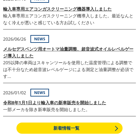
輸入車専用エアコンガスクリーニング機器導入しました
輸入車専用エアコンガスクリーニング機導入しました。最近なんと
なく冷えが悪いと感じている方お試しください
2026/06/26
NEWS
メルセデスベンツ用オートマ油量調整、超音波式オイルレベルゲー
ジ導入しました
205以降の車両はスキャンツールを使用した温度管理による調整で
は不十分なため超音波レベルゲージによる測定と油量調整が必須で
す...
2026/01/02
NEWS
令和8年1月1日より輸入車の新車販売を開始しました
一部メーカを除き新車販売を開始しました。
新着情報一覧