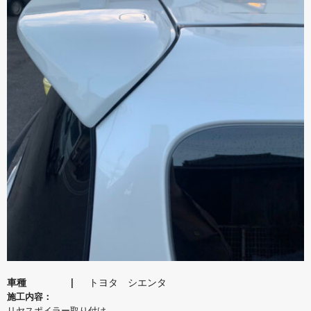
車種
トヨタ シエンタ
施工内容：
リヤスポイラー取り付け