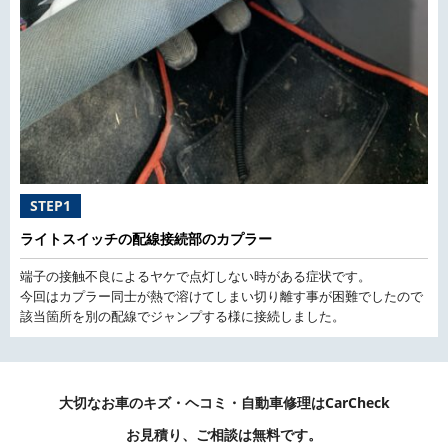
STEP1
ライトスイッチの配線接続部のカプラー
端子の接触不良によるヤケで点灯しない時がある症状です。
今回はカプラー同士が熱で溶けてしまい切り離す事が困難でしたので
該当箇所を別の配線でジャンプする様に接続しました。
大切なお車のキズ・ヘコミ・自動車修理はCarCheck
お見積り、ご相談は無料です。