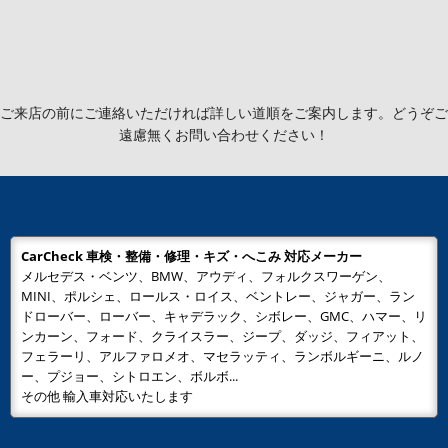
ご来店の前にご連絡いただければ詳しい道順をご案内します。どうぞご
遠慮無くお問い合わせください！
CarCheck 車検・整備・修理・キズ・へこみ 対応メーカー
メルセデス・ベンツ、BMW、アウディ、フォルクスワーゲン、
MINI、ポルシェ、ロールス・ロイス、ベントレー、ジャガー、ラン
ドローバー、ローバー、キャデラック、シボレー、GMC、ハマー、リ
ンカーン、フォード、クライスラー、ジープ、ダッジ、フィアット、
フェラーリ、アルファロメオ、マセラッティ、ランボルギーニ、ルノ
ー、プジョー、シトロエン、ボルボ...
その他 輸入車対応いたします