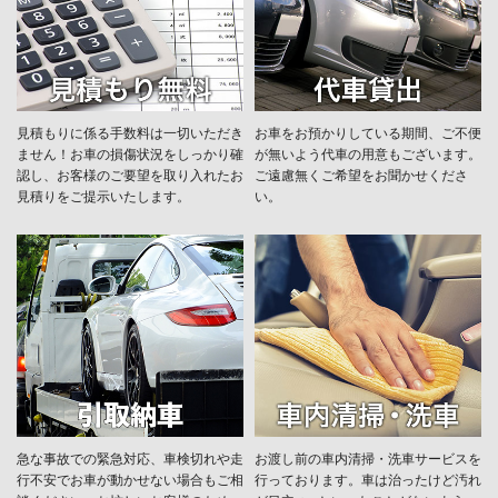
見積もりに係る手数料は一切いただき
お車をお預かりしている期間、ご不便
ません！お車の損傷状況をしっかり確
が無いよう代車の用意もございます。
認し、お客様のご要望を取り入れたお
ご遠慮無くご希望をお聞かせくださ
見積りをご提示いたします。
い。
急な事故での緊急対応、車検切れや走
お渡し前の車内清掃・洗車サービスを
行不安でお車が動かせない場合もご相
行っております。車は治ったけど汚れ