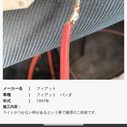
メーカー名
フィアット
車種
フィアット パンダ
年式
1997年
施工内容：
ライトがつかない時があるという事で修理のご依頼です。