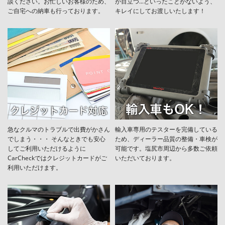
談ください。お忙しいお客様のため、
が目立つ...といったことがないよう、
ご自宅への納車も行っております。
キレイにしてお渡しいたします！
急なクルマのトラブルで出費がかさん
輸入車専用のテスターを完備している
でしまう・・・ そんなときでも安心
ため、ディーラー品質の整備・車検が
してご利用いただけるように
可能です。塩尻市周辺から多数ご依頼
CarCheckではクレジットカードがご
いただいております。
利用いただけます。