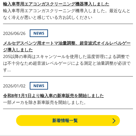
輸入車専用エアコンガスクリーニング機器導入しました
輸入車専用エアコンガスクリーニング機導入しました。最近なんと
なく冷えが悪いと感じている方お試しください
2026/06/26
NEWS
メルセデスベンツ用オートマ油量調整、超音波式オイルレベルゲー
ジ導入しました
205以降の車両はスキャンツールを使用した温度管理による調整で
は不十分なため超音波レベルゲージによる測定と油量調整が必須で
す...
2026/01/02
NEWS
令和8年1月1日より輸入車の新車販売を開始しました
一部メーカを除き新車販売を開始しました。
新着情報一覧